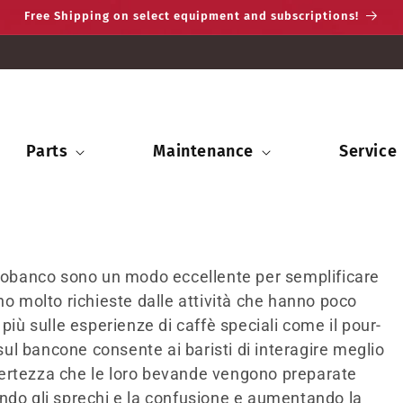
Free Shipping on select equipment and subscriptions!
Parts
Maintenance
Service
ttobanco sono un modo eccellente per semplificare
no molto richieste dalle attività che hanno poco
più sulle esperienze di caffè speciali come il pour-
l bancone consente ai baristi di interagire meglio
a certezza che le loro bevande vengono preparate
ndo gli sprechi e la confusione e aumentando la