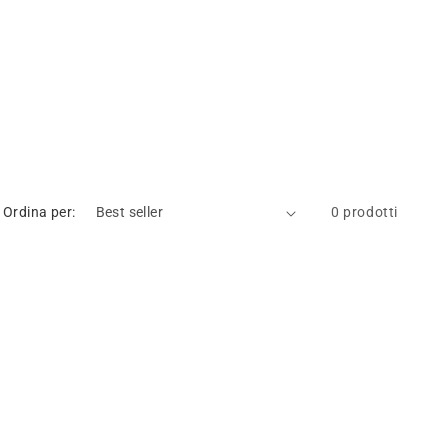
Ordina per:
0 prodotti