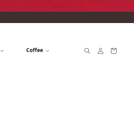
Coffee
Accedi
Carrello