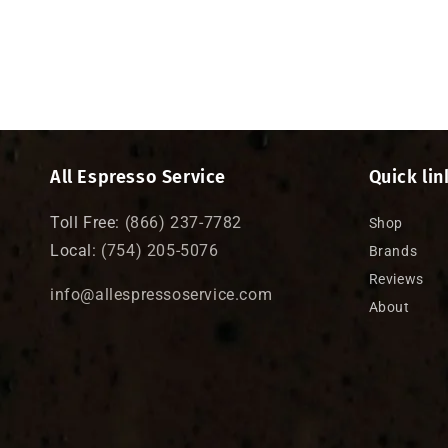
All Espresso Service
Quick lin
Toll Free:
(866) 237-7782
Shop
Local:
(754) 205-5076
Brands
Reviews
info@allespressoservice.com
About