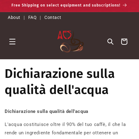
Vai
Free Shipping on select equipment and subscriptions!
direttamente
ai contenuti
About
|
FAQ
|
Contact
Carrello
Dichiarazione sulla
qualità dell'acqua
Dichiarazione sulla qualità dell'acqua
L'acqua costituisce oltre il 90% del tuo caffè, il che la
rende un ingrediente fondamentale per ottenere un