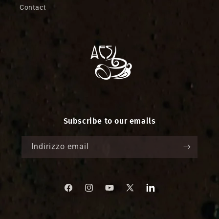
Contact
Subscribe to our emails
Indirizzo email
Facebook
Instagram
YouTube
X
Translation
missing:
(Twitter)
it.LinkedIn